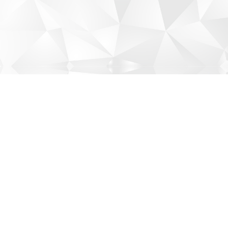
©ILE AUX CYGNES.All rights reserved.