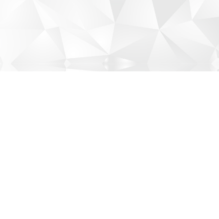
©ILE AUX CYGNES.All rights reserved.