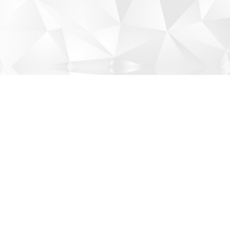
©ILE AUX CYGNES.All rights reserved.