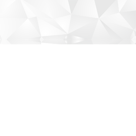
©ILE AUX CYGNES.All rights reserved.